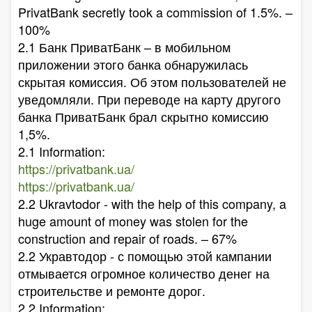
PrivatBank secretly took a commission of 1.5%. –
100%
2.1 Банк ПриватБанк – в мобильном
приложении этого банка обнаружилась
скрытая комиссия. Об этом пользователей не
уведомляли. При переводе на карту другого
банка ПриватБанк брал скрытно комиссию
1,5%.
2.1 Information:
https://privatbank.ua/
https://privatbank.ua/
2.2 Ukravtodor - with the help of this company, a
huge amount of money was stolen for the
construction and repair of roads. – 67%
2.2 Укравтодор - с помощью этой кампании
отмывается огромное количество денег на
строительстве и ремонте дорог.
2.2 Information: