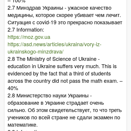
– 100%
2.7 Минздрав Украины - ужасное качество
медицины, которое скорее убивает чем лечит.
Ситуация с covid-19 это прекрасно показывает
2.7 Information:
https://moz.gov.ua
https://asd.news/articles/ukraina/vory-iz-
ukrainskogo-minzdrava/
2.8 The Ministry of Science of Ukraine -
education in Ukraine suffers very much. This is
evidenced by the fact that a third of students
across the country did not pass the math exam. –
40%
2.8 Министерство науки Украины -
образование в Украине страдает очень
сильно. Об этом свидетельствует, то что треть
учеников по всей стране не сдали экзамен по
математике.