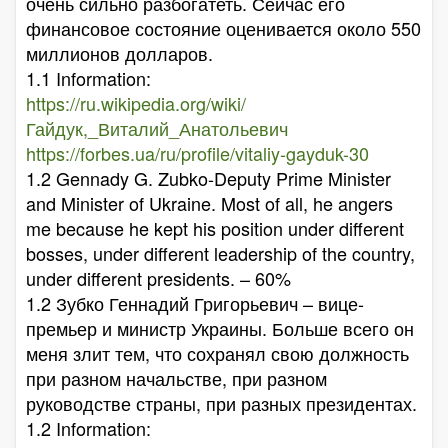
очень сильно разбогатеть. Сейчас его
финансовое состояние оценивается около 550
миллионов долларов.
1.1 Information:
https://ru.wikipedia.org/wiki/
Гайдук,_Виталий_Анатольевич
https://forbes.ua/ru/profile/vitaliy-gayduk-30
1.2 Gennady G. Zubko-Deputy Prime Minister
and Minister of Ukraine. Most of all, he angers
me because he kept his position under different
bosses, under different leadership of the country,
under different presidents. – 60%
1.2 Зубко Геннадий Григорьевич – вице-
премьер и министр Украины. Больше всего он
меня злит тем, что сохранял свою должность
при разном начальстве, при разном
руководстве страны, при разных президентах.
1.2 Information: