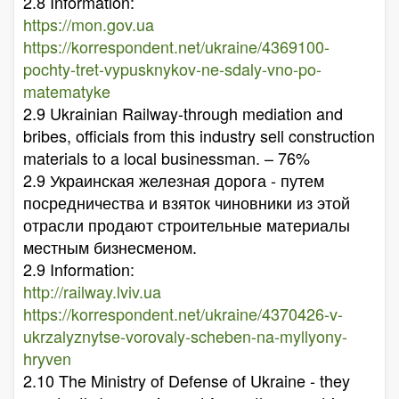
2.8 Information:
https://mon.gov.ua
https://korrespondent.net/ukraine/4369100-
pochty-tret-vypusknykov-ne-sdaly-vno-po-
matematyke
2.9 Ukrainian Railway-through mediation and
bribes, officials from this industry sell construction
materials to a local businessman. – 76%
2.9 Украинская железная дорога - путем
посредничества и взяток чиновники из этой
отрасли продают строительные материалы
местным бизнесменом.
2.9 Information:
http://railway.lviv.ua
https://korrespondent.net/ukraine/4370426-v-
ukrzalyznytse-vorovaly-scheben-na-myllyony-
hryven
2.10 The Ministry of Defense of Ukraine - they