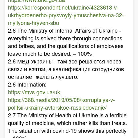
https://korrespondent.net/ukraine/4323618-v-
ukrhydroenerho-prysvoyly-ymuschestva-na-32-
myllyona-hryven-sbu
2.6 The Ministry of Internal Affairs of Ukraine -
everything is solved there through connections
and bribes, and the qualifications of employees
leave much to be desired. – 100%
2.6 МВД Украины - там все решаются через
связи и взятки, а квалификация сотрудников
оставляет желать лучшего.
2.6 Information:
https://mvs.gov.ua/uk
https://368.media/2019/05/08/korruptsiya-v-
politsii-ukrainy-avtorskoe-rassledovanie/
2.7 The Ministry of Health of Ukraine is a terrible
quality of medicine, which rather kills than treats.
The situation with covind-19 shows this perfectly