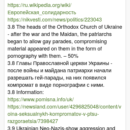
https://ru.wikipedia.org/wiki/
Европейская_солидарность
https://nikvesti.com/news/politics/223043
3.8 The heads of the Orthodox Church of Ukraine
- after the war and the Maidan, the patriarchs
began to allow gay parades, compromising
material appeared on them in the form of
pornography with them. – 50%
3.8 Главы Православной церкви Украины -
после войны и майдана патриархи начали
разрешать гей-парады, на них появился
компромат в виде порнографии с ними.
3.8 Information:
https://www.pomisna.info/uk/
https://newsland.com/user/4296825048/content/v
oina-seksualnykh-kompromatov-v-ptsu-
razgoraetsia/7398427
3.9 Ukrainian Neo-Nazis-show aggression and