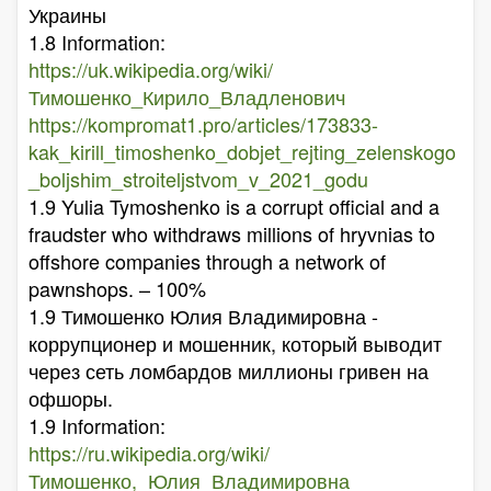
Украины
1.8 Information:
https://uk.wikipedia.org/wiki/
Тимошенко_Кирило_Владленович
https://kompromat1.pro/articles/173833-
kak_kirill_timoshenko_dobjet_rejting_zelenskogo
_boljshim_stroiteljstvom_v_2021_godu
1.9 Yulia Tymoshenko is a corrupt official and a
fraudster who withdraws millions of hryvnias to
offshore companies through a network of
pawnshops. – 100%
1.9 Тимошенко Юлия Владимировна -
коррупционер и мошенник, который выводит
через сеть ломбардов миллионы гривен на
офшоры.
1.9 Information:
https://ru.wikipedia.org/wiki/
Тимошенко,_Юлия_Владимировна