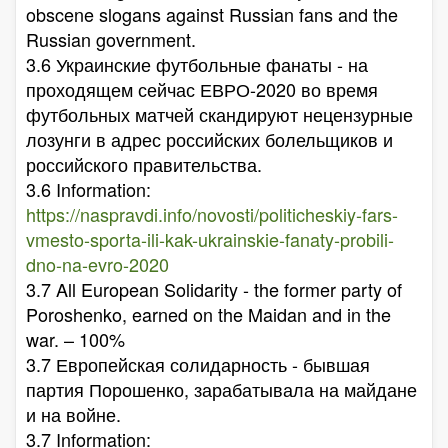
obscene slogans against Russian fans and the
Russian government.
3.6 Украинские футбольные фанаты - на
проходящем сейчас ЕВРО-2020 во время
футбольных матчей скандируют нецензурные
лозунги в адрес российских болельщиков и
российского правительства.
3.6 Information:
https://naspravdi.info/novosti/politicheskiy-fars-
vmesto-sporta-ili-kak-ukrainskie-fanaty-probili-
dno-na-evro-2020
3.7 All European Solidarity - the former party of
Poroshenko, earned on the Maidan and in the
war. – 100%
3.7 Европейская солидарность - бывшая
партия Порошенко, зарабатывала на майдане
и на войне.
3.7 Information: