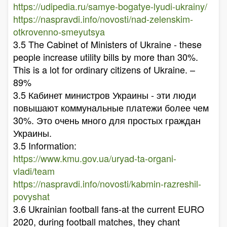
https://udipedia.ru/samye-bogatye-lyudi-ukrainy/
https://naspravdi.info/novosti/nad-zelenskim-
otkrovenno-smeyutsya
3.5 The Cabinet of Ministers of Ukraine - these
people increase utility bills by more than 30%.
This is a lot for ordinary citizens of Ukraine. –
89%
3.5 Кабинет министров Украины - эти люди
повышают коммунальные платежи более чем
30%. Это очень много для простых граждан
Украины.
3.5 Information:
https://www.kmu.gov.ua/uryad-ta-organi-
vladi/team
https://naspravdi.info/novosti/kabmin-razreshil-
povyshat
3.6 Ukrainian football fans-at the current EURO
2020, during football matches, they chant