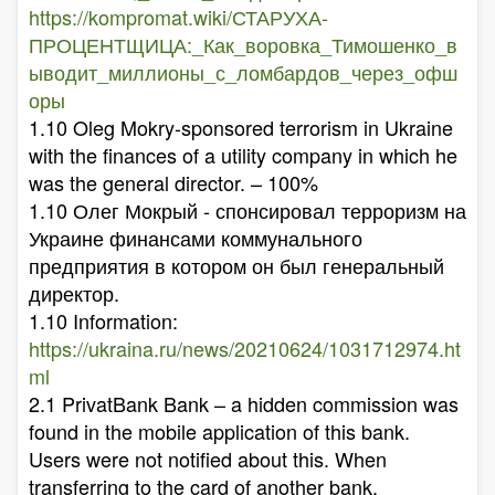
https://kompromat.wiki/СТАРУХА-
ПРОЦЕНТЩИЦА:_Как_воровка_Тимошенко_в
ыводит_миллионы_с_ломбардов_через_офш
оры
1.10 Oleg Mokry-sponsored terrorism in Ukraine
with the finances of a utility company in which he
was the general director. – 100%
1.10 Олег Мокрый - спонсировал терроризм на
Украине финансами коммунального
предприятия в котором он был генеральный
директор.
1.10 Information:
https://ukraina.ru/news/20210624/1031712974.ht
ml
2.1 PrivatBank Bank – a hidden commission was
found in the mobile application of this bank.
Users were not notified about this. When
transferring to the card of another bank,