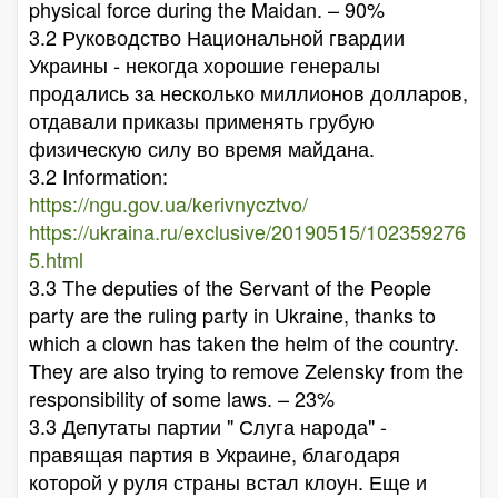
physical force during the Maidan. – 90%
3.2 Руководство Национальной гвардии
Украины - некогда хорошие генералы
продались за несколько миллионов долларов,
отдавали приказы применять грубую
физическую силу во время майдана.
3.2 Information:
https://ngu.gov.ua/kerivnycztvo/
https://ukraina.ru/exclusive/20190515/102359276
5.html
3.3 The deputies of the Servant of the People
party are the ruling party in Ukraine, thanks to
which a clown has taken the helm of the country.
They are also trying to remove Zelensky from the
responsibility of some laws. – 23%
3.3 Депутаты партии " Слуга народа" -
правящая партия в Украине, благодаря
которой у руля страны встал клоун. Еще и