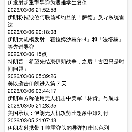
伊发射超重型导弹为遇难学生复仇​
2026/03/06 21:52:58
伊朗称摧毁位阿联酋和约旦的「萨德」反导系统雷
达​
2026/03/06 20:18:08
伊朗大规模发射「霍拉姆沙赫尔-4」和「法塔赫」
等先进导弹​
2026/03/06 15点
特朗普：希望先结束伊朗战争，之后「古巴只是时
间问题」​
2026/03/06 05:39:26
美以袭击伊朗进入第 7 天​
2026/03/06 03:44:17
伊朗军方称使用无人机击中美军「林肯」号航母​
2026/03/05 21:28:35
美国承认：伊朗无人机攻势比想象中难对付​
2026/03/05 21:07:43
伊朗发射携带 1 吨重弹头的导弹打击以色列​