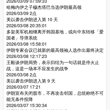
2026/03/09 07:09:33
哈梅内伊之子穆杰塔巴当选伊朗最高领​
2026/03/09 2点
美以袭击伊朗进入第 10 天​
2026/03/08 20:35:01
多架美军机相继离开韩国基地，或向中东转移「爱
国者」导弹系统​
2026/03/08 15:58:01
伊朗专家会议已就新的最高领袖人选作出最终决定​
2026/03/08 12:17:23
王毅谈伊朗局势，表示归结为一句话就是停火止
战，这是一场本不应发生的战争​
2026/03/08 2点
美以袭击伊朗进入第 9 天​
2026/03/07 17:21
伊朗宣布关闭股市，不再攻击邻国，总统称绝不可
能无条件投降​
2026/03/07 15:30:34