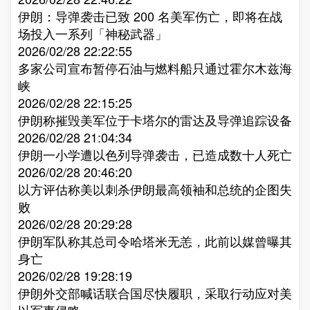
伊朗：导弹袭击已致 200 名美军伤亡，即将在战
场投入一系列「神秘武器」​
2026/02/28 22:22:55
多家公司宣布暂停石油与燃料船只通过霍尔木兹海
峡​
2026/02/28 22:15:25
伊朗称摧毁美军位于卡塔尔的雷达及导弹追踪设备​
2026/02/28 21:04:34
伊朗一小学遭以色列导弹袭击，已造成数十人死亡​
2026/02/28 20:46:20
以方评估称美以刺杀伊朗最高领袖和总统的企图失
败​
2026/02/28 20:29:28
伊朗军队称其总司令哈塔米无恙，此前以媒曾曝其
身亡​
2026/02/28 19:28:19
伊朗外交部喊话联合国尽快履职，采取行动应对美