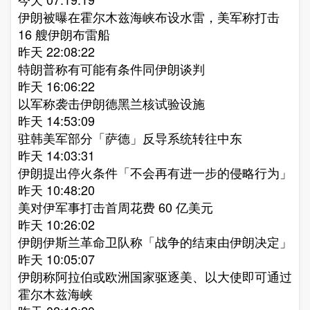
伊朗被曝在霍尔木兹海峡布设水雷，美军称打击
16 艘伊朗布雷船​
昨天 22:08:22
特朗普称有可能有条件同伊朗谈判​
昨天 16:06:22
以军称袭击伊朗德黑兰核试验设施​
昨天 14:53:09
驻韩美军部分「萨德」反导系统转往中东​
昨天 14:03:31
伊朗提出停火条件「不会再有进一步的侵略行为」​
昨天 10:48:20
美对伊军事打击首周花费 60 亿美元​
昨天 10:26:02
伊朗伊斯兰革命卫队称「战争的结束由伊朗决定」​
昨天 10:05:07
伊朗称阿拉伯或欧洲国家驱逐美、以大使即可通过
霍尔木兹海峡​