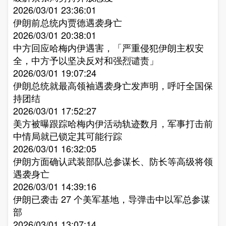
2026/03/01 23:36:01
伊朗前总统内贾德遇袭身亡​
2026/03/01 20:38:01
中方回应哈梅内伊遇害，「严重侵犯伊朗主权安
全，中方予以坚决反对和强烈谴责」​
2026/03/01 19:07:24
伊朗总统就最高领袖遇袭身亡发声明，呼吁全国保
持团结​
2026/03/01 17:52:27
美方被曝跟踪哈梅内伊活动轨迹数月，军事打击前
中情局就已锁定其可能行踪​
2026/03/01 16:32:05
伊朗方面确认武装部队总参谋长、防长等高级将领
遇袭身亡​
2026/03/01 14:39:16
伊朗已袭击 27 个美军基地，导弹击中以军总参谋
部​
2026/03/01 13:07:14