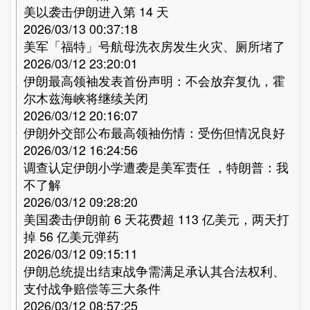
美以袭击伊朗进入第 14 天
2026/03/13 00:37:18
美军「福特」号航母洗衣房发生火灾、厕所堵了
2026/03/12 23:20:01
伊朗最高领袖发表首份声明：不会放弃复仇，霍
尔木兹海峡将继续关闭
2026/03/12 20:16:07
伊朗外交部公布最高领袖伤情：受伤但情况良好
2026/03/12 16:24:56
调查认定伊朗小学遭袭是美军责任 ，特朗普：我
不了解
2026/03/12 09:28:20
美国袭击伊朗前 6 天花费超 113 亿美元，两天打
掉 56 亿美元弹药
2026/03/12 09:15:11
伊朗总统提出结束战争需满足承认其合法权利、
支付战争赔偿等三大条件
2026/03/12 08:57:25