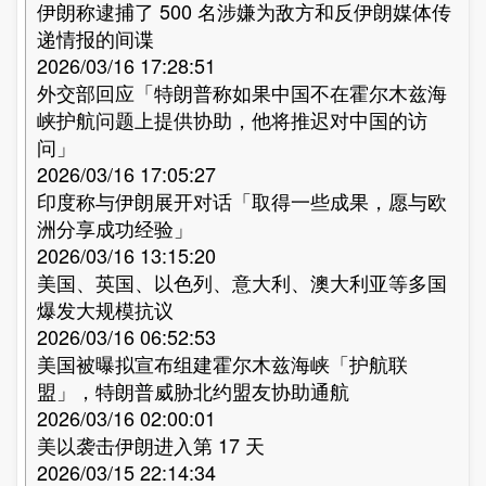
伊朗称逮捕了 500 名涉嫌为敌方和反伊朗媒体传
递情报的间谍
2026/03/16 17:28:51
外交部回应「特朗普称如果中国不在霍尔木兹海
峡护航问题上提供协助，他将推迟对中国的访
问」
2026/03/16 17:05:27
印度称与伊朗展开对话「取得一些成果，愿与欧
洲分享成功经验」
2026/03/16 13:15:20
美国、英国、以色列、意大利、澳大利亚等多国
爆发大规模抗议
2026/03/16 06:52:53
美国被曝拟宣布组建霍尔木兹海峡「护航联
盟」，特朗普威胁北约盟友协助通航
2026/03/16 02:00:01
美以袭击伊朗进入第 17 天
2026/03/15 22:14:34