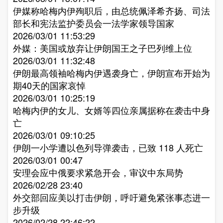
伊媒称哈梅内伊殉职后，由总统佩泽希齐扬、司法
部长和宪法监护委员会一法学家领导国家​
2026/03/01 11:53:29
外媒：美国或放弃让伊朗国王之子巴列维上位​
2026/03/01 11:32:48
伊朗最高领袖哈梅内伊遇袭身亡，伊朗宣布开始为
期40天的国家哀悼​
2026/03/01 10:25:19
哈梅内伊的女儿、女婿等四位亲属据称在袭击中身
亡​
2026/03/01 09:10:25
伊朗一小学遭以色列导弹袭击，已致 118 人死亡​
2026/03/01 00:47
安理会应中俄要求紧急开会，审议中东局势​
2026/02/28 23:40
外交部回应美以打击伊朗，呼吁避免紧张事态进一
步升级​
2026/02/28 22:46:22