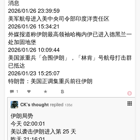
消息​
2026/01/26 23:39:59
美军航母进入美中央司令部印度洋责任区​
2026/01/26 15:34:21
外媒报道称伊朗最高领袖哈梅内伊已进入德黑兰一
处加固地堡​
2026/01/26 10:09:44
美国派重兵「合围伊朗」，「林肯」号航母打击群
已抵达​
2026/01/23 15:25:07
特朗普：美国正调集重兵前往伊朗​
1
CK’s thought
replied
135d
伊朗局势
今天 02:00:01
美以袭击伊朗进入第 25 天
昨天 21:16:01