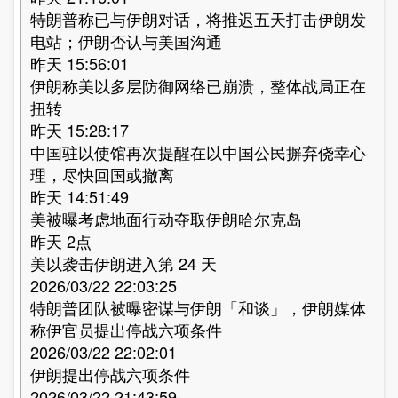
特朗普称已与伊朗对话，将推迟五天打击伊朗发
电站；伊朗否认与美国沟通
昨天 15:56:01
伊朗称美以多层防御网络已崩溃，整体战局正在
扭转
昨天 15:28:17
中国驻以使馆再次提醒在以中国公民摒弃侥幸心
理，尽快回国或撤离
昨天 14:51:49
美被曝考虑地面行动夺取伊朗哈尔克岛
昨天 2点
美以袭击伊朗进入第 24 天
2026/03/22 22:03:25
特朗普团队被曝密谋与伊朗「和谈」，伊朗媒体
称伊官员提出停战六项条件
2026/03/22 22:02:01
伊朗提出停战六项条件
2026/03/22 21:43:59