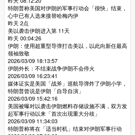
昨天 08:12:20
特朗普称美国对伊朗的军事行动会「很快」结束，
心中已有人选来接替哈梅内伊​
昨天 2点
美以袭击伊朗进入第 11天​
昨天 00:04:26
伊朗：使用超重型导弹打击美以，以此向新任最高
领袖致敬​
2026/03/09 18:13:57
伊朗外长：不结束战争伊朗不会停火​
2026/03/09 16:23:41
媒体证实是美国「战斧」巡航导弹炸了伊朗小学，
特朗普曾说是伊朗「自导自演」​
2026/03/09 15:42:16
美国被曝对以袭击伊朗燃料存储设施不满，双方发
起军事行动以来「首次出现重大分歧」​
2026/03/09 11:34:03
特朗普称将在「适当时机」结束对伊朗军事行动​