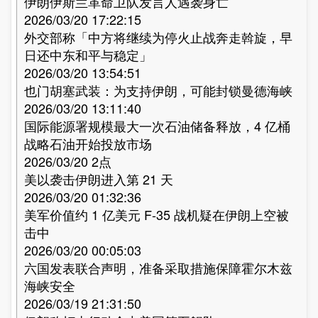
伊朗伊斯兰革命卫队发言人遇袭身亡
2026/03/20 17:22:15
外交部称「中方将继续为停火止战奔走斡旋，早
日还中东和平与稳定」
2026/03/20 13:54:51
也门胡塞武装：为支持伊朗，可能封锁曼德海峡
2026/03/20 13:11:40
国际能源署规模最大一次石油储备释放，4 亿桶
战略石油开始投放市场
2026/03/20 2点
美以袭击伊朗进入第 21 天
2026/03/20 01:32:36
美军价值约 1 亿美元 F-35 战机疑在伊朗上空被
击中
2026/03/20 00:05:03
六国发表联合声明，准备采取措施保障霍尔木兹
海峡安全
2026/03/19 21:31:50