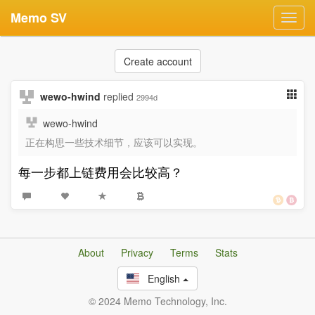
Memo SV
Toggl
navig
Create account
wewo-hwind
replied
2994d
wewo-hwind
正在构思一些技术细节，应该可以实现。
每一步都上链费用会比较高？
About
Privacy
Terms
Stats
English
© 2024 Memo Technology, Inc.