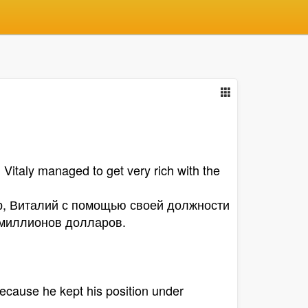
, Vitaly managed to get very rich with the
ор, Виталий с помощью своей должности
 миллионов долларов.
ecause he kept his position under