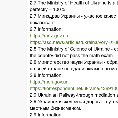
2.7 The Ministry of Health of Ukraine is a t
perfectly – 100%
2.7 Минздрав Украины - ужасное качест
показывает
2.7 Information:
https://moz.gov.ua
https://asd.news/articles/ukraina/vory-iz
2.8 The Ministry of Science of Ukraine - e
the country did not pass the math exam. 
2.8 Министерство науки Украины - обра
по всей стране не сдали экзамен по ма
2.8 Information:
https://mon.gov.ua
https://korrespondent.net/ukraine/43691
2.9 Ukrainian Railway-through mediation an
2.9 Украинская железная дорога - пут
местным бизнесменом.
2.9 Information: