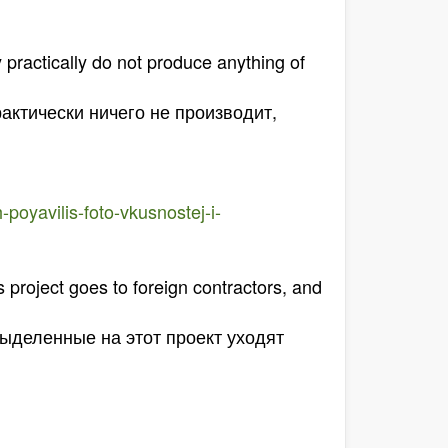
 practically do not produce anything of
рактически ничего не производит,
poyavilis-foto-vkusnostej-i-
s project goes to foreign contractors, and
ыделенные на этот проект уходят