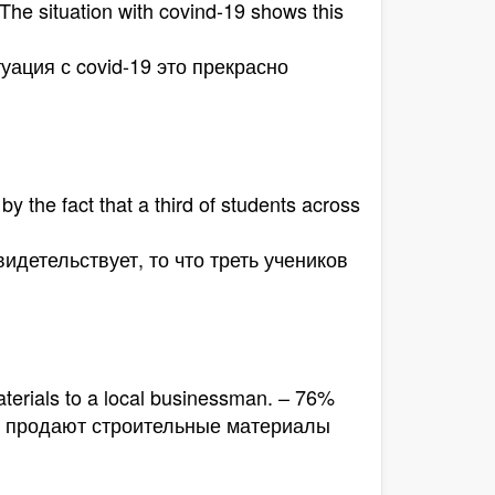
. The situation with covind-19 shows this
уация с covid-19 это прекрасно
y the fact that a third of students across
идетельствует, то что треть учеников
materials to a local businessman. – 76%
ли продают строительные материалы