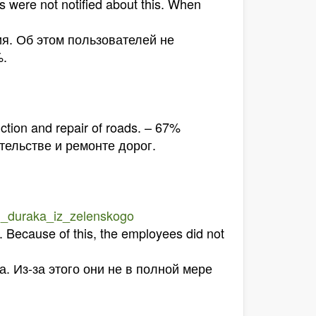
s were not notified about this. When
я. Об этом пользователей не
%.
ction and repair of roads. – 67%
тельстве и ремонте дорог.
li_duraka_iz_zelenskogo
. Because of this, the employees did not
. Из-за этого они не в полной мере