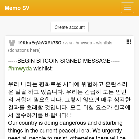
Memo SV
Toggl
navig
Create account
19KhuEqVaVXRk75G
·
hmwyda - wishlists
1797d
(donations here)
-----BEGIN BITCOIN SIGNED MESSAGE-----
#hmwyda
wishlist:
우리 나라는 평화로운 시대에 위험하고 혼란스러
운 일을 하고 있습니다. 우리는 긴급히 모든 인민
의 저항이 필요합니다. 그렇지 않으면 매우 심각한
결과를 초래할 것입니다. 모든 위험 요소가 한국에
서 철수하기를 바랍니다! !
Our country is doing dangerous and disturbing
things in the current peaceful era. We urgently
need all people to resist, otherwise there will be