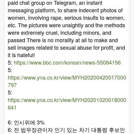
paid chat group on Telegram, an instant
messaging platform, to share indecent photos of
women, involving rape, serious insults to women,
etc. The pictures were unsightly and the methods
were extremely cruel, including minors, and
passed There is no morality at all to make and
sell images related to sexual abuse for profit, and
it is hateful!
5:
https://www.bbc.com/korean/news-55084156
5:
https://www.yna.co.kr/view/MYH20200420017000
797
5:
https://www.yna.co.kr/view/MYH20201020018000
641
6: 인시위에 3%
6: 전 법무장관이자 인기 있는 차기 대통령 후보인