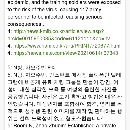
epidemic, and the training soldiers were exposed
to the risk of the virus, causing 117 army
personnel to be infected, causing serious
consequences .
4:
http://news.kmib.co.kr/article/view.asp?
arcid=0015950035&code=61121111&cp=nv
4:
https://www.hani.co.kr/arti/PRINT/720877.html
4:
https://news.nate.com/view/20210614n37343
5: N방, 자오주빈 8%
5: N방, 자오주빈: 인스턴트 메시징 플랫폼인 텔레
그램에 비공개 유료 채팅 그룹을 만들어 강간, 여
성에 대한 심각한 모욕 등 여성의 음란한 사진을
공유했습니다. 사진은 보기 흉하고 방법은 매우 잔
인했습니다. 미성년자를 포함하여 합격, 영리를 목
적으로 성추행 관련 이미지를 제작 및 판매하는 행
위는 전혀 도덕성이 없고 혐오스럽습니다!
5: Room N, Zhao Zhubin: Established a private