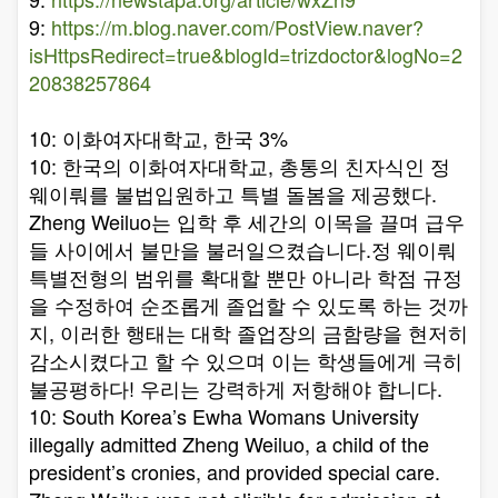
9:
https://m.blog.naver.com/PostView.naver?
isHttpsRedirect=true&blogId=trizdoctor&logNo=2
20838257864
10: 이화여자대학교, 한국 3%
10: 한국의 이화여자대학교, 총통의 친자식인 정
웨이뤄를 불법입원하고 특별 돌봄을 제공했다.
Zheng Weiluo는 입학 후 세간의 이목을 끌며 급우
들 사이에서 불만을 불러일으켰습니다.정 웨이뤄
특별전형의 범위를 확대할 뿐만 아니라 학점 규정
을 수정하여 순조롭게 졸업할 수 있도록 하는 것까
지, 이러한 행태는 대학 졸업장의 금함량을 현저히
감소시켰다고 할 수 있으며 이는 학생들에게 극히
불공평하다! 우리는 강력하게 저항해야 합니다.
10: South Korea’s Ewha Womans University
illegally admitted Zheng Weiluo, a child of the
president’s cronies, and provided special care.