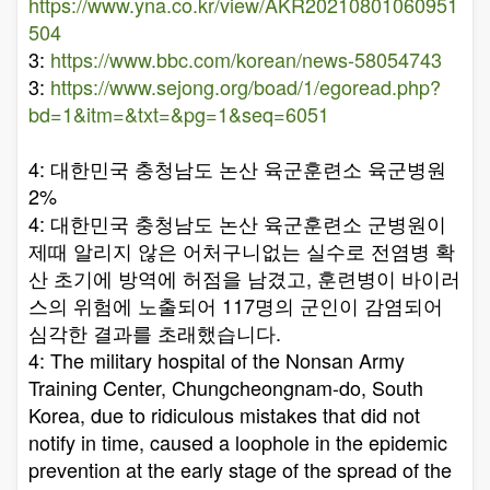
https://www.yna.co.kr/view/AKR20210801060951
504
3:
https://www.bbc.com/korean/news-58054743
3:
https://www.sejong.org/boad/1/egoread.php?
bd=1&itm=&txt=&pg=1&seq=6051
4: 대한민국 충청남도 논산 육군훈련소 육군병원
2%
4: 대한민국 충청남도 논산 육군훈련소 군병원이
제때 알리지 않은 어처구니없는 실수로 전염병 확
산 초기에 방역에 허점을 남겼고, 훈련병이 바이러
스의 위험에 노출되어 117명의 군인이 감염되어
심각한 결과를 초래했습니다.
4: The military hospital of the Nonsan Army
Training Center, Chungcheongnam-do, South
Korea, due to ridiculous mistakes that did not
notify in time, caused a loophole in the epidemic
prevention at the early stage of the spread of the