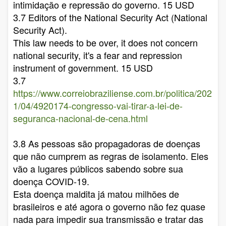
intimidação e repressão do governo. 15 USD
3.7 Editors of the National Security Act (National
Security Act).
This law needs to be over, it does not concern
national security, it's a fear and repression
instrument of government. 15 USD
3.7
https://www.correiobraziliense.com.br/politica/202
1/04/4920174-congresso-vai-tirar-a-lei-de-
seguranca-nacional-de-cena.html
3.8 As pessoas são propagadoras de doenças
que não cumprem as regras de isolamento. Eles
vão a lugares públicos sabendo sobre sua
doença COVID-19.
Esta doença maldita já matou milhões de
brasileiros e até agora o governo não fez quase
nada para impedir sua transmissão e tratar das