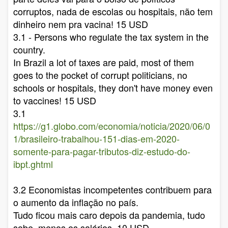
corruptos, nada de escolas ou hospitais, não tem
dinheiro nem pra vacina! 15 USD
3.1 - Persons who regulate the tax system in the
country.
In Brazil a lot of taxes are paid, most of them
goes to the pocket of corrupt politicians, no
schools or hospitals, they don't have money even
to vaccines! 15 USD
3.1
https://g1.globo.com/economia/noticia/2020/06/0
1/brasileiro-trabalhou-151-dias-em-2020-
somente-para-pagar-tributos-diz-estudo-do-
ibpt.ghtml
3.2 Economistas incompetentes contribuem para
o aumento da inflação no país.
Tudo ficou mais caro depois da pandemia, tudo
sobe, menos os salários. 10 USD