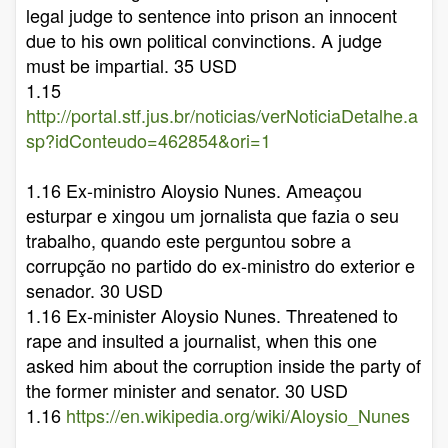
legal judge to sentence into prison an innocent
due to his own political convinctions. A judge
must be impartial. 35 USD
1.15
http://portal.stf.jus.br/noticias/verNoticiaDetalhe.a
sp?idConteudo=462854&ori=1
1.16 Ex-ministro Aloysio Nunes. Ameaçou
esturpar e xingou um jornalista que fazia o seu
trabalho, quando este perguntou sobre a
corrupção no partido do ex-ministro do exterior e
senador. 30 USD
1.16 Ex-minister Aloysio Nunes. Threatened to
rape and insulted a journalist, when this one
asked him about the corruption inside the party of
the former minister and senator. 30 USD
1.16
https://en.wikipedia.org/wiki/Aloysio_Nunes