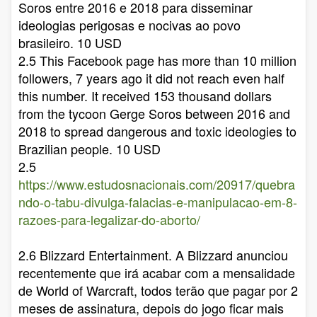
Soros entre 2016 e 2018 para disseminar
ideologias perigosas e nocivas ao povo
brasileiro. 10 USD
2.5 This Facebook page has more than 10 million
followers, 7 years ago it did not reach even half
this number. It received 153 thousand dollars
from the tycoon Gerge Soros between 2016 and
2018 to spread dangerous and toxic ideologies to
Brazilian people. 10 USD
2.5
https://www.estudosnacionais.com/20917/quebra
ndo-o-tabu-divulga-falacias-e-manipulacao-em-8-
razoes-para-legalizar-do-aborto/
2.6 Blizzard Entertainment. A Blizzard anunciou
recentemente que irá acabar com a mensalidade
de World of Warcraft, todos terão que pagar por 2
meses de assinatura, depois do jogo ficar mais