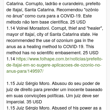
Catarina. Corrupto, ladrão e curandeiro, prefeito
de Itajaí, Santa Catarina. Recomendou "ozônio
no ânus" como cura para a COVID-19. Este
método não tem base científica. 25 USD
1.14 Volnei Morastoni. Corrupt, thief and "healer",
mayor of Itajaí, city of Santa Catarina state. He
recommended the use of ozonium gas in the
anus as a healing method to COVID-19. This
method has no scientific embasement. 25 USD
1.14
https://www.folhape.com.br/noticias/prefeito-
de-itajai-em-sc-sugere-aplicacoes-de-ozonio-no-
anus-para/149597/
1.15 Juiz Sérgio Moro. Abusou do seu poder de
juiz de direito para prender um inocente baseado
em suas convicções políticas. Um juiz deve ser
imparcial. 35 USD
1.15 Juiz Sérgio Moro. Abused of his power as a