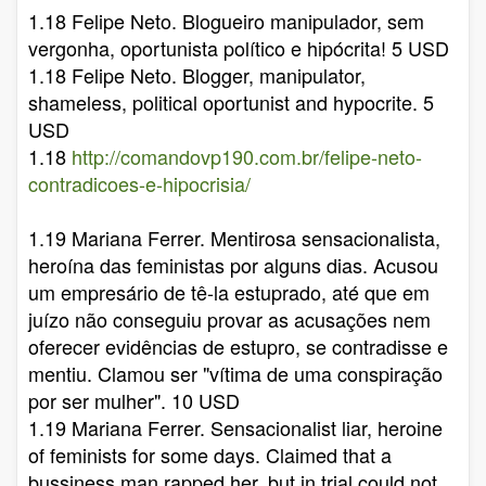
1.18 Felipe Neto. Blogueiro manipulador, sem
vergonha, oportunista político e hipócrita! 5 USD
1.18 Felipe Neto. Blogger, manipulator,
shameless, political oportunist and hypocrite. 5
USD
1.18
http://comandovp190.com.br/felipe-neto-
contradicoes-e-hipocrisia/
1.19 Mariana Ferrer. Mentirosa sensacionalista,
heroína das feministas por alguns dias. Acusou
um empresário de tê-la estuprado, até que em
juízo não conseguiu provar as acusações nem
oferecer evidências de estupro, se contradisse e
mentiu. Clamou ser "vítima de uma conspiração
por ser mulher". 10 USD
1.19 Mariana Ferrer. Sensacionalist liar, heroine
of feminists for some days. Claimed that a
bussiness man rapped her, but in trial could not