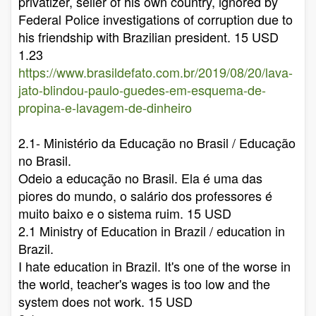
privatizer, seller of his own country, ignored by
Federal Police investigations of corruption due to
his friendship with Brazilian president. 15 USD
1.23
https://www.brasildefato.com.br/2019/08/20/lava-
jato-blindou-paulo-guedes-em-esquema-de-
propina-e-lavagem-de-dinheiro
2.1- Ministério da Educação no Brasil / Educação
no Brasil.
Odeio a educação no Brasil. Ela é uma das
piores do mundo, o salário dos professores é
muito baixo e o sistema ruim. 15 USD
2.1 Ministry of Education in Brazil / education in
Brazil.
I hate education in Brazil. It's one of the worse in
the world, teacher's wages is too low and the
system does not work. 15 USD