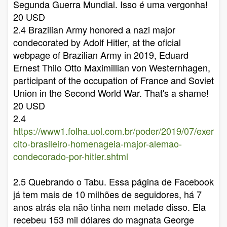
Segunda Guerra Mundial. Isso é uma vergonha!
20 USD
2.4 Brazilian Army honored a nazi major
condecorated by Adolf Hitler, at the oficial
webpage of Brazilian Army in 2019, Eduard
Ernest Thilo Otto Maximillian von Westernhagen,
participant of the occupation of France and Soviet
Union in the Second World War. That's a shame!
20 USD
2.4
https://www1.folha.uol.com.br/poder/2019/07/exer
cito-brasileiro-homenageia-major-alemao-
condecorado-por-hitler.shtml
2.5 Quebrando o Tabu. Essa página de Facebook
já tem mais de 10 milhões de seguidores, há 7
anos atrás ela não tinha nem metade disso. Ela
recebeu 153 mil dólares do magnata George