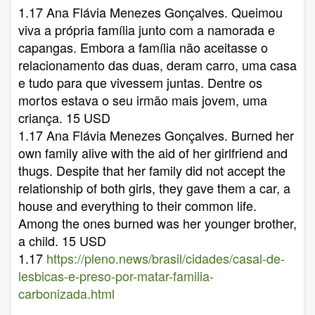
1.17 Ana Flávia Menezes Gonçalves. Queimou
viva a própria família junto com a namorada e
capangas. Embora a família não aceitasse o
relacionamento das duas, deram carro, uma casa
e tudo para que vivessem juntas. Dentre os
mortos estava o seu irmão mais jovem, uma
criança. 15 USD
1.17 Ana Flávia Menezes Gonçalves. Burned her
own family alive with the aid of her girlfriend and
thugs. Despite that her family did not accept the
relationship of both girls, they gave them a car, a
house and everything to their common life.
Among the ones burned was her younger brother,
a child. 15 USD
1.17
https://pleno.news/brasil/cidades/casal-de-
lesbicas-e-preso-por-matar-familia-
carbonizada.html