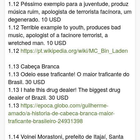
1.12 Péssimo exemplo para a juventude, produz
música ruim, apologista de terrorista facínora, um
degenerado. 10 USD
1.12 Terrible example to youth, produces bad
music, apologist of a facinore terrorist, a
wretched man. 10 USD
1.12
https://pt.wikipedia.org/wiki/MC_Bin_Laden
1.13 Cabeça Branca
1.13 Odeio esse traficante! O maior traficante do
Brasil. 30 USD
1.13 I hate this drug dealer! The biggest drug
dealer of Brazil. 30 USD
1.13
https://epoca.globo.com/guilherme-
amado/a-historia-de-cabeca-branca-maior-
traficante-brasileiro-24931398
1.14 Volnei Morastoni, prefeito de Itajaí, Santa