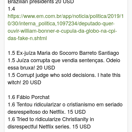
Brazilian presidents 20 USD
1.4
https://www.em.com.br/app/noticia/politica/2019/1
0/30/interna_politica,1097234/deputado-quer-
ouvir-william-bonner-e-cupula-da-globo-na-cpi-
das-fake-n.shtml
1.5 Ex-juíza Maria do Socorro Barreto Santiago
1.5 Juíza corrupta que vendia sentenças. Odeio
essa bruxa! 20 USD
1.5 Corrupt judge who sold decisions. I hate this
witch! 20 USD
1.6 Fábio Porchat
1.6 Tentou ridicularizar o cristianismo em seriado
desrespeitoso do Netflix. 15 USD
1.6 Tried to ridicularize Christianity in
disrespectful Netflix series. 15 USD