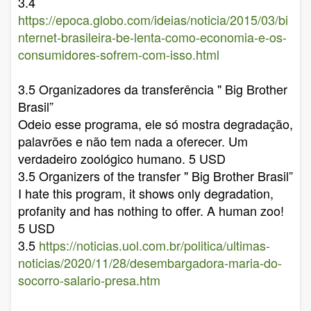
3.4
https://epoca.globo.com/ideias/noticia/2015/03/bi
nternet-brasileira-be-lenta-como-economia-e-os-
consumidores-sofrem-com-isso.html
3.5 Organizadores da transferência " Big Brother
Brasil”
Odeio esse programa, ele só mostra degradação,
palavrões e não tem nada a oferecer. Um
verdadeiro zoológico humano. 5 USD
3.5 Organizers of the transfer " Big Brother Brasil”
I hate this program, it shows only degradation,
profanity and has nothing to offer. A human zoo!
5 USD
3.5
https://noticias.uol.com.br/politica/ultimas-
noticias/2020/11/28/desembargadora-maria-do-
socorro-salario-presa.htm