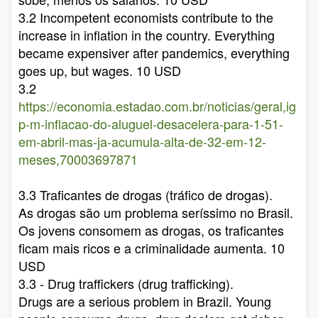
3.2 Incompetent economists contribute to the
increase in inflation in the country. Everything
became expensiver after pandemics, everything
goes up, but wages. 10 USD
3.2
https://economia.estadao.com.br/noticias/geral,ig
p-m-inflacao-do-aluguel-desacelera-para-1-51-
em-abril-mas-ja-acumula-alta-de-32-em-12-
meses,70003697871
3.3 Traficantes de drogas (tráfico de drogas).
As drogas são um problema seríssimo no Brasil.
Os jovens consomem as drogas, os traficantes
ficam mais ricos e a criminalidade aumenta. 10
USD
3.3 - Drug traffickers (drug trafficking).
Drugs are a serious problem in Brazil. Young