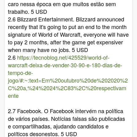
caro nessa época em que muitos estão sem
trabalho. 5 USD
2.6 Blizzard Entertainment. Blizzard announced
recently that it's going to put an end to the month
signature of World of Warcraft, everyone will have
to pay 2 months, after the game get expensiver
when many have no jobs. 5 USD
2.6
https://tecnoblog.net/425529/world-of-
warcraft-deixa-de-vender-30-90-e-180-dias-de-
tempo-de-
jogo/#:~:text=Em%20outubro%20de%202020%2
C%20a,%24%2024%2C83%2C%20respectivam
ente
2.7 Facebook. O Facebook intervém na política
de vários países. Notícias falsas são publicadas
e compartilhadas, ajudando candidatos e
políticos desonestos. 5 USD