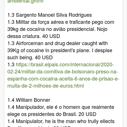
ambiental.ghtml
1.3 Sargento Manoel Silva Rodrigues
1.3 Militar da força aérea e traficante pego com
39kg de cocaína no avião presidencial. Nojo
dessa criatura. 40 USD
1.3 Airforceman and drug dealer caught with
39Kg of cocaine in president's plane. I despise
such being. 40 USD
1.3
https://brasil.elpais.com/internacional/2020-
02-24/militar-da-comitiva-de-bolsonaro-preso-na-
espanha-com-cocaina-aceita-6-anos-de-prisao-e-
multa-de-2-milhoes-de-euros.html
1.4 William Bonner
1.4 Manipulador, ele é o homem que realmente
elege os presidentes do Brasil. 20 USD
1.4 Manipulator, he is the man who trully ellects