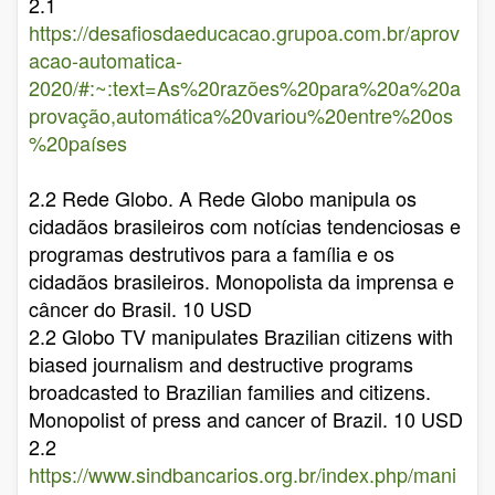
2.1
https://desafiosdaeducacao.grupoa.com.br/aprov
acao-automatica-
2020/#:~:text=As%20razões%20para%20a%20a
provação,automática%20variou%20entre%20os
%20países
2.2 Rede Globo. A Rede Globo manipula os
cidadãos brasileiros com notícias tendenciosas e
programas destrutivos para a família e os
cidadãos brasileiros. Monopolista da imprensa e
câncer do Brasil. 10 USD
2.2 Globo TV manipulates Brazilian citizens with
biased journalism and destructive programs
broadcasted to Brazilian families and citizens.
Monopolist of press and cancer of Brazil. 10 USD
2.2
https://www.sindbancarios.org.br/index.php/mani