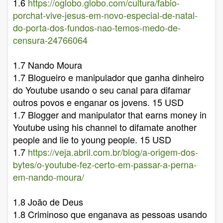
1.6
https://oglobo.globo.com/cultura/fabio-
porchat-vive-jesus-em-novo-especial-de-natal-
do-porta-dos-fundos-nao-temos-medo-de-
censura-24766064
1.7 Nando Moura
1.7 Blogueiro e manipulador que ganha dinheiro
do Youtube usando o seu canal para difamar
outros povos e enganar os jovens. 15 USD
1.7 Blogger and manipulator that earns money in
Youtube using his channel to difamate another
people and lie to young people. 15 USD
1.7
https://veja.abril.com.br/blog/a-origem-dos-
bytes/o-youtube-fez-certo-em-passar-a-perna-
em-nando-moura/
1.8 João de Deus
1.8 Criminoso que enganava as pessoas usando