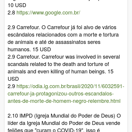
10 USD
2.8
https://www.google.com.br/
2.9 Carrefour. O Carrefour já foi alvo de vários
escândalos relacionados com a morte e tortura
de animais e até de assassinatos seres
humanos. 15 USD
2.9 Carrefour. Carrefour was involved in several
scandals related to the death and torture of
animals and even killing of human beings. 15
USD
2.9
https://odia.ig.com.br/brasil/2020/11/6032591-
carrefour-ja-protagonizou-outros-escandalos-
antes-de-morte-de-homem-negro-relembre.html
2.10 IMPD (Igreja Mundial do Poder de Deus) O
líder da Igreja Mundial do Poder de Deus vende
feijões que "curam o COVID-19", isso é