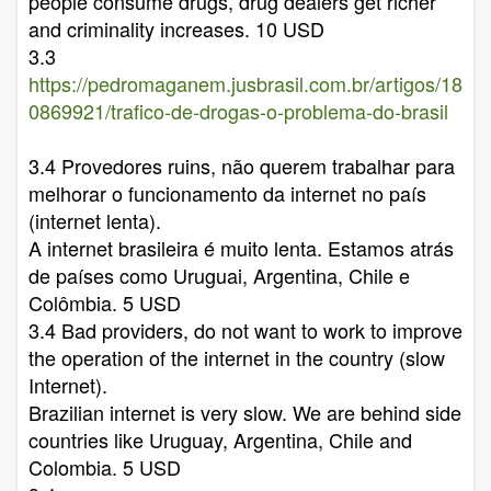
people consume drugs, drug dealers get richer
and criminality increases. 10 USD
3.3
https://pedromaganem.jusbrasil.com.br/artigos/18
0869921/trafico-de-drogas-o-problema-do-brasil
3.4 Provedores ruins, não querem trabalhar para
melhorar o funcionamento da internet no país
(internet lenta).
A internet brasileira é muito lenta. Estamos atrás
de países como Uruguai, Argentina, Chile e
Colômbia. 5 USD
3.4 Bad providers, do not want to work to improve
the operation of the internet in the country (slow
Internet).
Brazilian internet is very slow. We are behind side
countries like Uruguay, Argentina, Chile and
Colombia. 5 USD