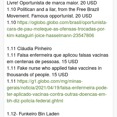
Livre! Oportunista de marca maior. 20 USD
1.10 Politican and a liar, from the Free Brazil
Movement. Famous opportunist. 20 USD
1.10
https://oglobo.globo.com/brasil/oportunista-
cara-de-pau-moleque-as-ofensas-trocadas-por-
kim-kataguiri-joice-hasselmann-23547806
1.11 Cláudia Pinheiro
1.11 Falsa enfermeira que aplicou falsas vacinas
em centenas de pessoas. 15 USD
1.11 Fake nurse who applied fake vaccines in
thousands of people. 15 USD
1.11
https://g1.globo.com/mg/minas-
gerais/noticia/2021/04/19/falsa-enfermeira-pode-
ter-aplicado-vacinas-contra-outras-doencas-em-
bh-diz-policia-federal.ghtml
1.12- Funkeiro Bin Laden