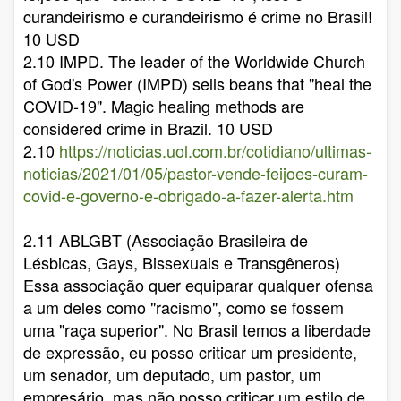
curandeirismo e curandeirismo é crime no Brasil!
10 USD
2.10 IMPD. The leader of the Worldwide Church
of God's Power (IMPD) sells beans that "heal the
COVID-19". Magic healing methods are
considered crime in Brazil. 10 USD
2.10
https://noticias.uol.com.br/cotidiano/ultimas-
noticias/2021/01/05/pastor-vende-feijoes-curam-
covid-e-governo-e-obrigado-a-fazer-alerta.htm
2.11 ABLGBT (Associação Brasileira de
Lésbicas, Gays, Bissexuais e Transgêneros)
Essa associação quer equiparar qualquer ofensa
a um deles como "racismo", como se fossem
uma "raça superior". No Brasil temos a liberdade
de expressão, eu posso criticar um presidente,
um senador, um deputado, um pastor, um
empresário, mas não posso criticar um estilo de