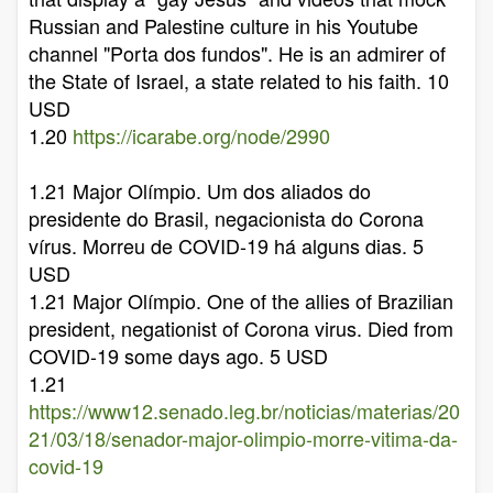
Russian and Palestine culture in his Youtube
channel "Porta dos fundos". He is an admirer of
the State of Israel, a state related to his faith. 10
USD
1.20
https://icarabe.org/node/2990
1.21 Major Olímpio. Um dos aliados do
presidente do Brasil, negacionista do Corona
vírus. Morreu de COVID-19 há alguns dias. 5
USD
1.21 Major Olímpio. One of the allies of Brazilian
president, negationist of Corona virus. Died from
COVID-19 some days ago. 5 USD
1.21
https://www12.senado.leg.br/noticias/materias/20
21/03/18/senador-major-olimpio-morre-vitima-da-
covid-19