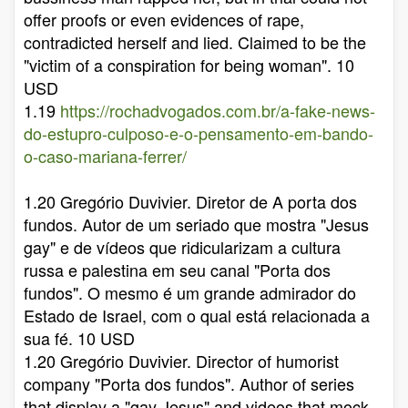
offer proofs or even evidences of rape,
contradicted herself and lied. Claimed to be the
"victim of a conspiration for being woman". 10
USD
1.19
https://rochadvogados.com.br/a-fake-news-
do-estupro-culposo-e-o-pensamento-em-bando-
o-caso-mariana-ferrer/
1.20 Gregório Duvivier. Diretor de A porta dos
fundos. Autor de um seriado que mostra "Jesus
gay" e de vídeos que ridicularizam a cultura
russa e palestina em seu canal "Porta dos
fundos". O mesmo é um grande admirador do
Estado de Israel, com o qual está relacionada a
sua fé. 10 USD
1.20 Gregório Duvivier. Director of humorist
company "Porta dos fundos". Author of series
that display a "gay Jesus" and videos that mock